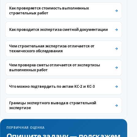
Как проверяется стоимость выполненных
строительных работ
Как проводится экспертиза сметной документации
Чем строительная экспертиза отличается от
технического обследования
Чем проверка сметы отличается от экспертизы
выполненных работ
Что можно подтвердить по актам КС-2 и КС-3
Границы экспертного вывода в строительной
экспертизе
ПЕРВИЧНАЯ ОЦЕНКА
Опишите задачу — подскажем