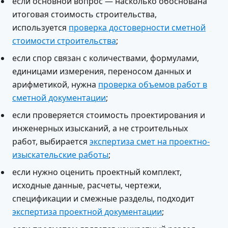
если основной вопрос — насколько обоснована
итоговая стоимость строительства,
используется
проверка достоверности сметной
стоимости строительства
;
если спор связан с количествами, формулами,
единицами измерения, переносом данных и
арифметикой, нужна
проверка объемов работ в
сметной документации
;
если проверяется стоимость проектирования и
инженерных изысканий, а не строительных
работ, выбирается
экспертиза смет на проектно-
изыскательские работы
;
если нужно оценить проектный комплект,
исходные данные, расчеты, чертежи,
спецификации и смежные разделы, подходит
экспертиза проектной документации
;