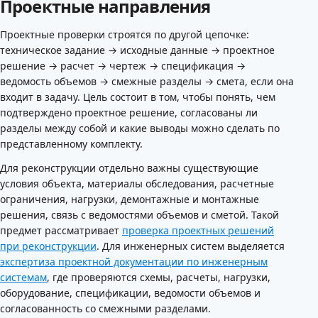
Проектные направления
Проектные проверки строятся по другой цепочке:
техническое задание → исходные данные → проектное
решение → расчет → чертеж → спецификация →
ведомость объемов → смежные разделы → смета, если она
входит в задачу. Цель состоит в том, чтобы понять, чем
подтверждено проектное решение, согласованы ли
разделы между собой и какие выводы можно сделать по
представленному комплекту.
Для реконструкции отдельно важны существующие
условия объекта, материалы обследования, расчетные
ограничения, нагрузки, демонтажные и монтажные
решения, связь с ведомостями объемов и сметой. Такой
предмет рассматривает
проверка проектных решений
при реконструкции
. Для инженерных систем выделяется
экспертиза проектной документации по инженерным
системам
, где проверяются схемы, расчеты, нагрузки,
оборудование, спецификации, ведомости объемов и
согласованность со смежными разделами.