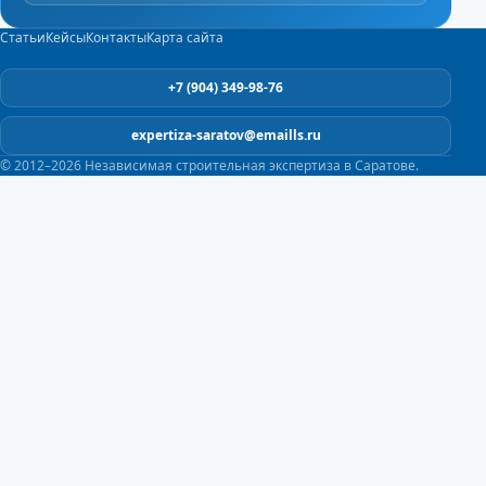
Статьи
Кейсы
Контакты
Карта сайта
+7 (904) 349-98-76
expertiza-saratov@emaills.ru
© 2012–2026 Независимая строительная экспертиза в Саратове.