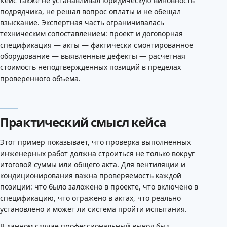
Кейс также не устанавливал юридическую виновность
подрядчика, не решал вопрос оплаты и не обещал
взыскание. Экспертная часть ограничивалась
техническим сопоставлением: проект и договорная
спецификация — акты — фактически смонтированное
оборудование — выявленные дефекты — расчетная
стоимость неподтвержденных позиций в пределах
проверенного объема.
Практический смысл кейса
Этот пример показывает, что проверка выполненных
инженерных работ должна строиться не только вокруг
итоговой суммы или общего акта. Для вентиляции и
кондиционирования важна проверяемость каждой
позиции: что было заложено в проекте, что включено в
спецификацию, что отражено в актах, что реально
установлено и может ли система пройти испытания.
В данном случае профессиональный вывод был