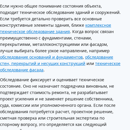
Если нужно общее понимание состояния объекта,
подходит техническое обследование зданий и сооружений.
Если требуется детально проверить все основные
конструктивные элементы здания, ближе
комплексное
техническое обследование здания
. Когда вопрос связан
преимущественно с фундаментами, стенами,
перекрытиями, металлоконструкциями или фасадом,
лучше выбирать более узкое направление, например
обследование оснований и фундаментов
,
обследование
стен, перекрытий и несущих конструкций
или
техническое
обследование фасада
.
Обследование фиксирует и оценивает техническое
состояние. Оно не назначает подрядчика виновным, не
подтверждает стоимость ремонта, не разрабатывает
проект усиления и не заменяет решение собственника,
суда, комиссии или уполномоченного органа. Если после
обследования потребуется расчет, проектное решение,
сметная проверка или строительная экспертиза по
спорному вопросу, это определяется как следующий