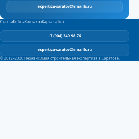
expertiza-saratov@emaills.ru
Статьи
Кейсы
Контакты
Карта сайта
+7 (904) 349-98-76
expertiza-saratov@emaills.ru
© 2012–2026 Независимая строительная экспертиза в Саратове.