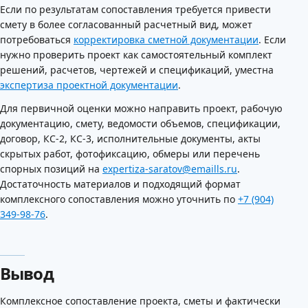
Если по результатам сопоставления требуется привести
смету в более согласованный расчетный вид, может
потребоваться
корректировка сметной документации
. Если
нужно проверить проект как самостоятельный комплект
решений, расчетов, чертежей и спецификаций, уместна
экспертиза проектной документации
.
Для первичной оценки можно направить проект, рабочую
документацию, смету, ведомости объемов, спецификации,
договор, КС-2, КС-3, исполнительные документы, акты
скрытых работ, фотофиксацию, обмеры или перечень
спорных позиций на
expertiza-saratov@emaills.ru
.
Достаточность материалов и подходящий формат
комплексного сопоставления можно уточнить по
+7 (904)
349-98-76
.
Вывод
Комплексное сопоставление проекта, сметы и фактически