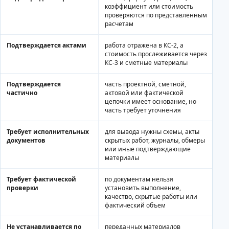
коэффициент или стоимость
проверяются по представленным
расчетам
Подтверждается актами
работа отражена в КС-2, а
стоимость прослеживается через
КС-3 и сметные материалы
Подтверждается
часть проектной, сметной,
частично
актовой или фактической
цепочки имеет основание, но
часть требует уточнения
Требует исполнительных
для вывода нужны схемы, акты
документов
скрытых работ, журналы, обмеры
или иные подтверждающие
материалы
Требует фактической
по документам нельзя
проверки
установить выполнение,
качество, скрытые работы или
фактический объем
Не устанавливается по
переданных материалов