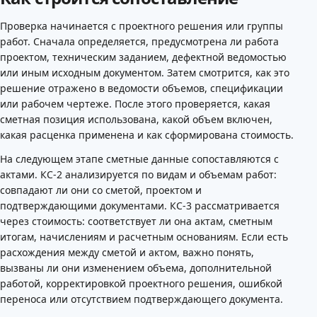
Проверка начинается с проектного решения или группы
работ. Сначала определяется, предусмотрена ли работа
проектом, техническим заданием, дефектной ведомостью
или иным исходным документом. Затем смотрится, как это
решение отражено в ведомости объемов, спецификации
или рабочем чертеже. После этого проверяется, какая
сметная позиция использована, какой объем включен,
какая расценка применена и как сформирована стоимость.
На следующем этапе сметные данные сопоставляются с
актами. КС-2 анализируется по видам и объемам работ:
совпадают ли они со сметой, проектом и
подтверждающими документами. КС-3 рассматривается
через стоимость: соответствует ли она актам, сметным
итогам, начислениям и расчетным основаниям. Если есть
расхождения между сметой и актом, важно понять,
вызваны ли они изменением объема, дополнительной
работой, корректировкой проектного решения, ошибкой
переноса или отсутствием подтверждающего документа.